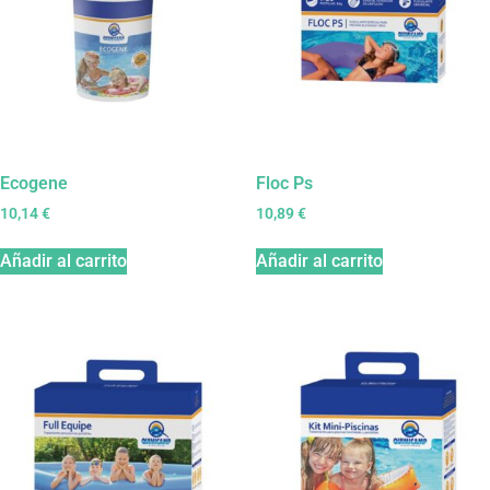
Ecogene
Floc Ps
10,14
€
10,89
€
Añadir al carrito
Añadir al carrito