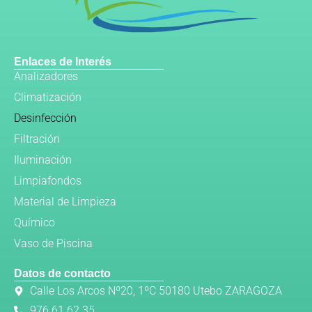
Enlaces de Interés
Analizadores
Climatización
Desinfección
Filtración
Iluminación
Limpiafondos
Material de Limpieza
Químico
Vaso de Piscina
Datos de contacto
Calle Los Arcos Nº20, 1ºC 50180 Utebo ZARAGOZA
976 61 62 35