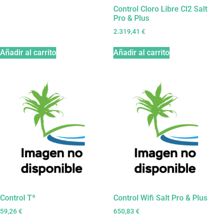
Control Cloro Libre Cl2 Salt
Pro & Plus
2.319,41
€
Añadir al carrito
Añadir al carrito
Control Tª
Control Wifi Salt Pro & Plus
59,26
€
650,83
€