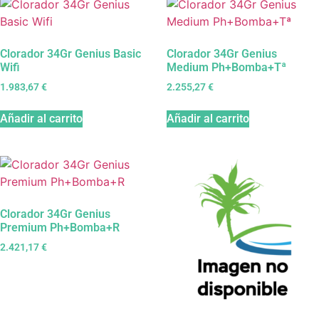
Clorador 34Gr Genius Basic
Clorador 34Gr Genius
Wifi
Medium Ph+Bomba+Tª
1.983,67
€
2.255,27
€
Añadir al carrito
Añadir al carrito
Clorador 34Gr Genius
Premium Ph+Bomba+R
2.421,17
€