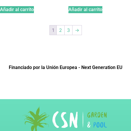
Añadir al carrito
Añadir al carrito
1
2
3
→
Financiado por la Unión Europea - Next Generation EU