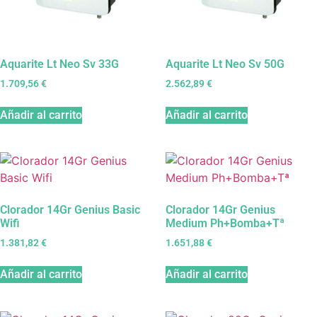
Aquarite Lt Neo Sv 33G
Aquarite Lt Neo Sv 50G
1.709,56
€
2.562,89
€
Añadir al carrito
Añadir al carrito
Clorador 14Gr Genius Basic
Clorador 14Gr Genius
Wifi
Medium Ph+Bomba+Tª
1.381,82
€
1.651,88
€
Añadir al carrito
Añadir al carrito