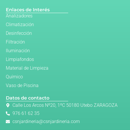
Enlaces de Interés
Analizadores
Climatización
Desinfección
Filtración
Iluminación
Limpiafondos
Material de Limpieza
Químico
Vaso de Piscina
Datos de contacto
Calle Los Arcos Nº20, 1ºC 50180 Utebo ZARAGOZA
976 61 62 35
csnjardineria@csnjardineria.com