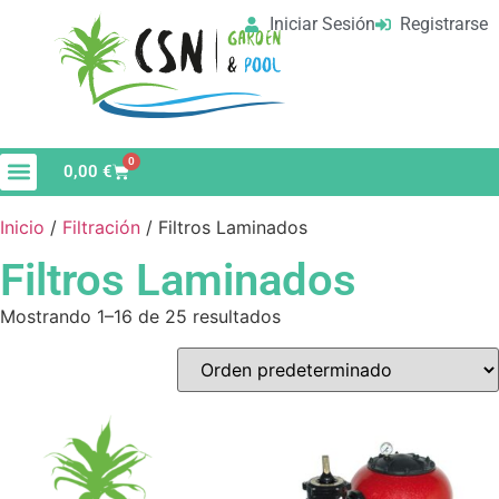
Iniciar Sesión
Registrarse
0
0,00
€
Inicio
/
Filtración
/ Filtros Laminados
Filtros Laminados
Mostrando 1–16 de 25 resultados