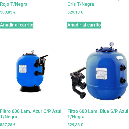
Rojo T/Negra
Gris T/Negra
503,85
€
529,13
€
Añadir al carrito
Añadir al carrito
Filtro 600 Lam. Azur C/P Azul
Filtro 600 Lam. Blue S/P Azul
T/Negra
T/Negra
537,28
€
529,38
€