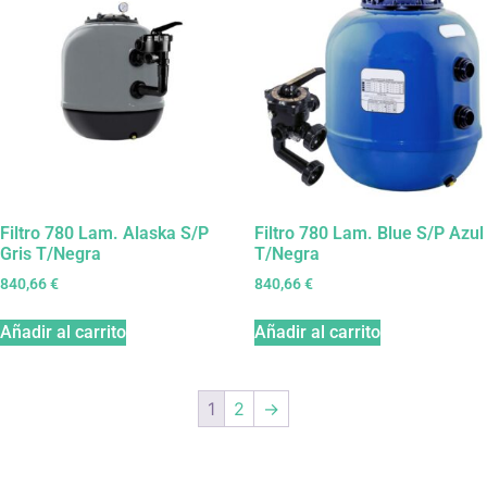
Filtro 780 Lam. Alaska S/P
Filtro 780 Lam. Blue S/P Azul
Gris T/Negra
T/Negra
840,66
€
840,66
€
Añadir al carrito
Añadir al carrito
1
2
→