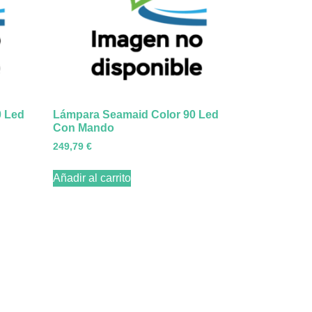
0 Led
Lámpara Seamaid Color 90 Led
Con Mando
249,79
€
Añadir al carrito