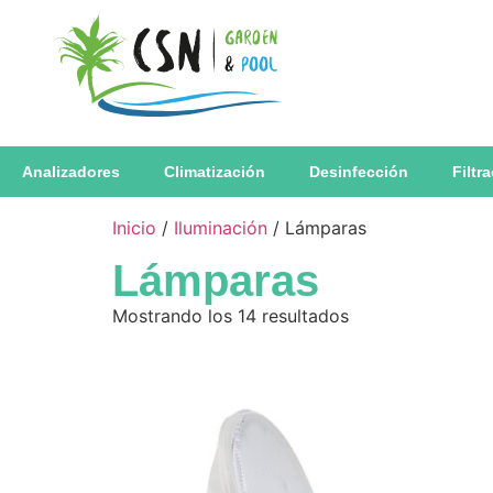
Analizadores
Climatización
Desinfección
Filtr
Inicio
/
Iluminación
/ Lámparas
Lámparas
Mostrando los 14 resultados