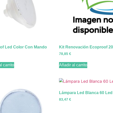
of Led Color Con Mando
Kit Renovación Ecoproof 2
78,85
€
l carrito
Añadir al carrito
Lámpara Led Blanca 60 Led
83,47
€