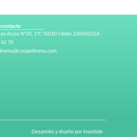
 contacto
 Los Arcos Nº20, 1ºC 50180 Utebo ZARAGOZA
 62 35
dineria@csnjardineria.com
Desarrollo y diseño por
Insertsite