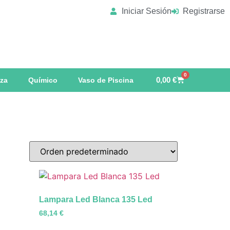
Iniciar Sesión
Registrarse
0
0,00
€
eza
Químico
Vaso de Piscina
Lampara Led Blanca 135 Led
68,14
€