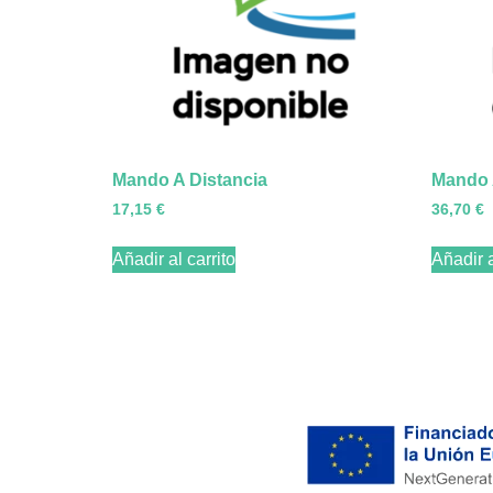
Mando A Distancia
Mando 
17,15
€
36,70
€
Añadir al carrito
Añadir a