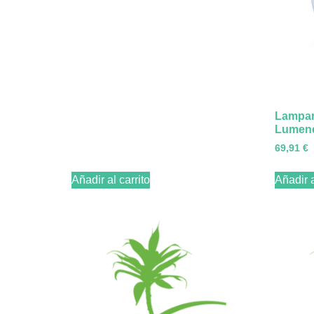
Lampar
Lumen
69,91
€
Añadir al carrito
Añadir a