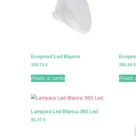
Ecoproof Led Blanco
Ecopro
150,71
€
280,34
€
Añadir al carrito
Añadir a
Lampara Led Blanca 360 Led
91,47
€