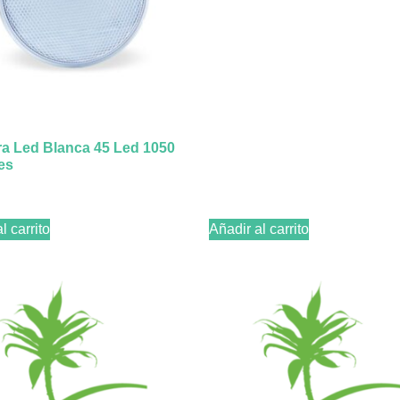
a Led Blanca 45 Led 1050
es
l carrito
Añadir al carrito