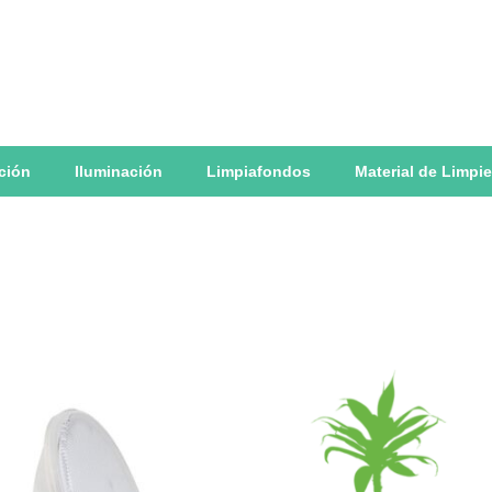
ación
Iluminación
Limpiafondos
Material de Limpi