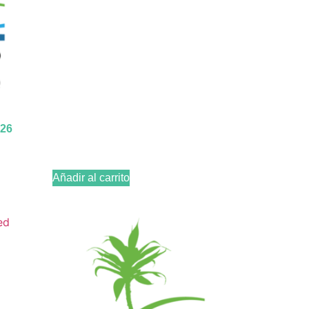
026
Añadir al carrito