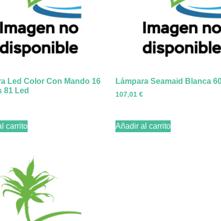
a Led Color Con Mando 16
Lámpara Seamaid Blanca 6
s 81 Led
107,01
€
l carrito
Añadir al carrito