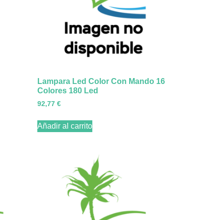
Lampara Led Color Con Mando 16
Colores 180 Led
92,77
€
Añadir al carrito