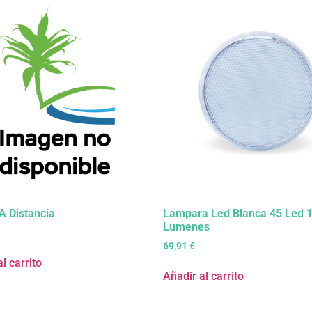
 Distancia
Lampara Led Blanca 45 Led 
Lumenes
69,91
€
l carrito
Añadir al carrito