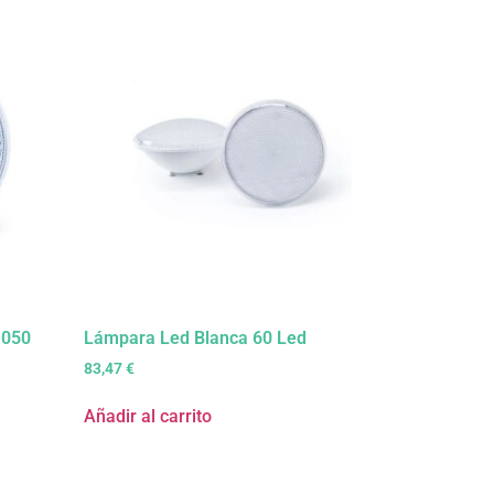
1050
Lámpara Led Blanca 60 Led
83,47
€
Añadir al carrito