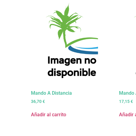
Mando A Distancia
Mando A
36,70
€
17,15
€
Añadir al carrito
Añadir a