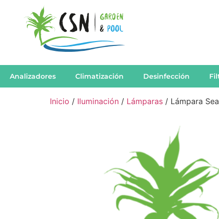
Analizadores
Climatización
Desinfección
Fi
Inicio
/
Iluminación
/
Lámparas
/ Lámpara Sea