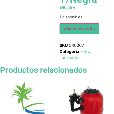
840,66
€
1 disponibles
Añadir al carrito
SKU
540007
Categoría
Filtros
Laminados
Productos relacionados