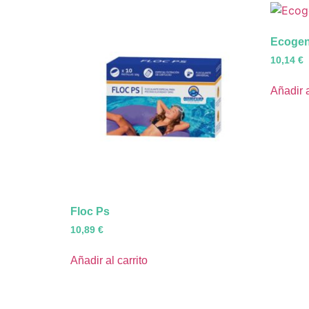
Ecoge
10,14
€
Añadir a
Floc Ps
10,89
€
Añadir al carrito