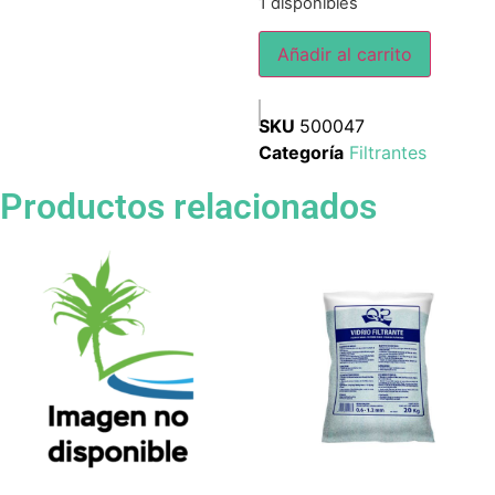
1 disponibles
Añadir al carrito
SKU
500047
Categoría
Filtrantes
Productos relacionados