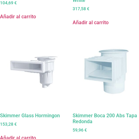
White
104,69
€
317,58
€
Añadir al carrito
Añadir al carrito
Skimmer Glass Hormingon
Skimmer Boca 200 Abs Tapa
Redonda
153,28
€
59,96
€
Añadir al carrito