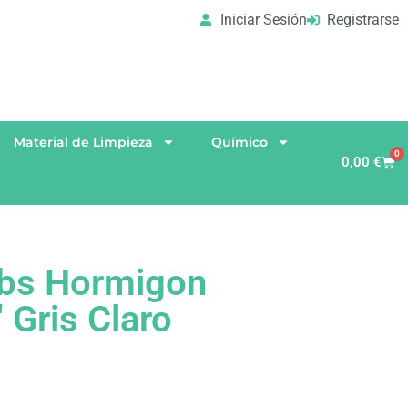
Iniciar Sesión
Registrarse
Material de Limpieza
Químico
0
0,00
€
bs Hormigon
 Gris Claro