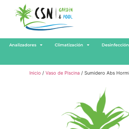
Analizadores
Climatización
Desinfecció
Inicio
/
Vaso de Piscina
/ Sumidero Abs Hormi