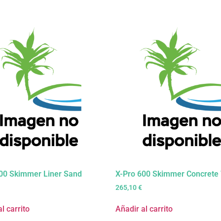
00 Skimmer Liner Sand
X-Pro 600 Skimmer Concrete
265,10
€
l carrito
Añadir al carrito