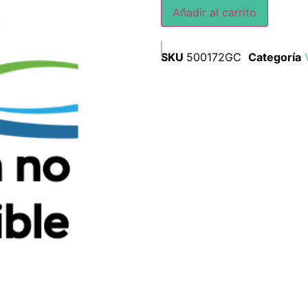
Añadir al carrito
SKU
500172GC
Categoría