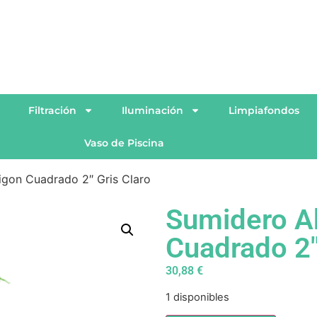
n
Filtración
Iluminación
Limpiafondos
Vaso de Piscina
gon Cuadrado 2″ Gris Claro
Sumidero A
Cuadrado 2″
30,88
€
1 disponibles