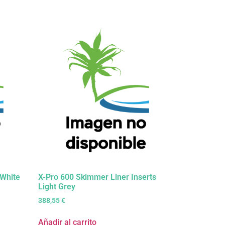
 White
X-Pro 600 Skimmer Liner Inserts
Light Grey
388,55
€
Añadir al carrito