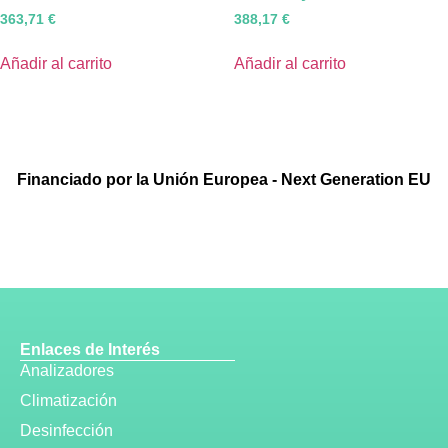
363,71
€
388,17
€
Añadir al carrito
Añadir al carrito
Financiado por la Unión Europea - Next Generation EU
Enlaces de Interés
Analizadores
Climatización
Desinfección