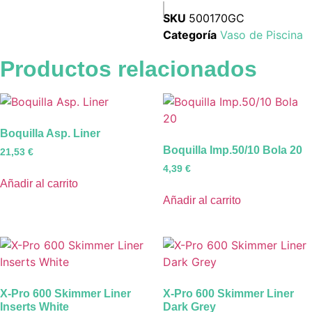
SKU
500170GC
Categoría
Vaso de Piscina
Productos relacionados
Boquilla Asp. Liner
Boquilla Imp.50/10 Bola 20
21,53
€
4,39
€
Añadir al carrito
Añadir al carrito
X-Pro 600 Skimmer Liner
X-Pro 600 Skimmer Liner
Inserts White
Dark Grey