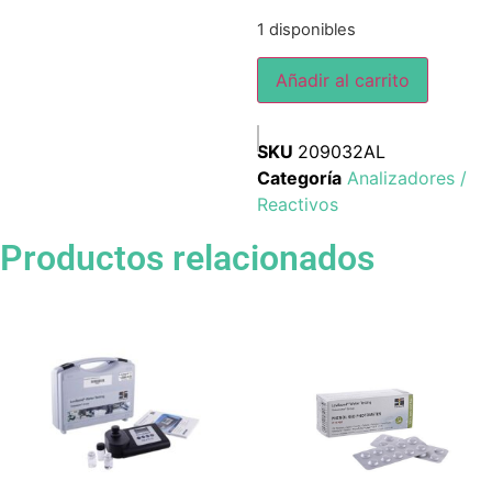
1 disponibles
Añadir al carrito
SKU
209032AL
Categoría
Analizadores /
Reactivos
Productos relacionados