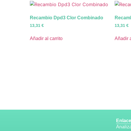
Recambio Dpd3 Clor Combinado
Recamb
13,31
€
13,31
€
Añadir al carrito
Añadir a
Enlace
Analiz