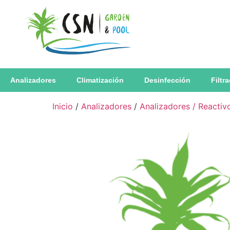
Analizadores
Climatización
Desinfección
Filtr
Inicio
/
Analizadores
/
Analizadores / Reactiv