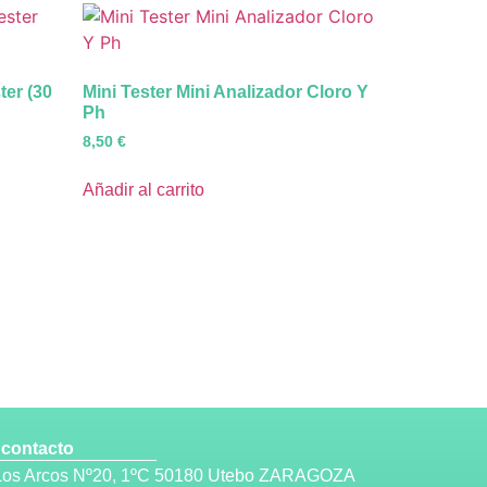
ter (30
Mini Tester Mini Analizador Cloro Y
Ph
8,50
€
Añadir al carrito
 contacto
 Los Arcos Nº20, 1ºC 50180 Utebo ZARAGOZA