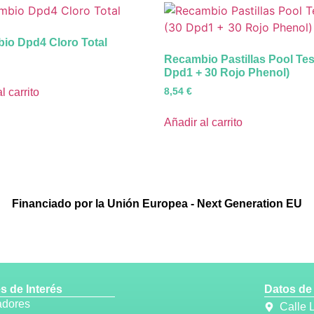
io Dpd4 Cloro Total
Recambio Pastillas Pool Tes
Dpd1 + 30 Rojo Phenol)
8,54
€
l carrito
Añadir al carrito
Financiado por la Unión Europea - Next Generation EU
s de Interés
Datos de
adores
Calle