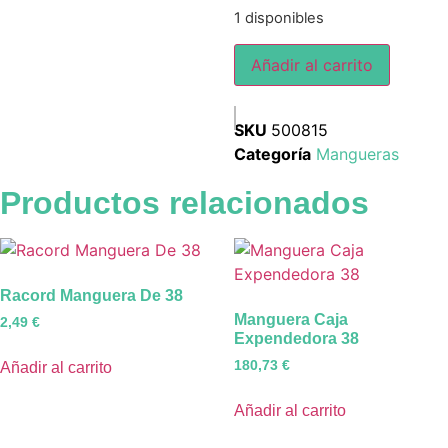
1 disponibles
Añadir al carrito
SKU
500815
Categoría
Mangueras
Productos relacionados
Racord Manguera De 38
Manguera Caja
2,49
€
Expendedora 38
180,73
€
Añadir al carrito
Añadir al carrito