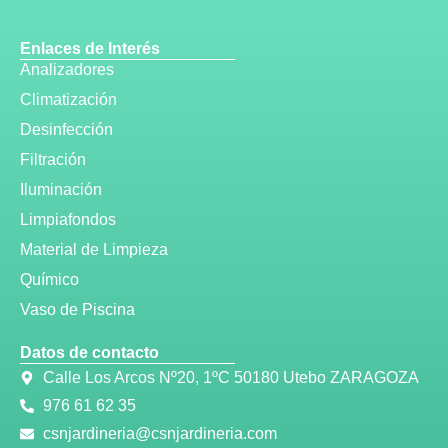
Enlaces de Interés
Analizadores
Climatización
Desinfección
Filtración
Iluminación
Limpiafondos
Material de Limpieza
Químico
Vaso de Piscina
Datos de contacto
Calle Los Arcos Nº20, 1ºC 50180 Utebo ZARAGOZA
976 61 62 35
csnjardineria@csnjardineria.com