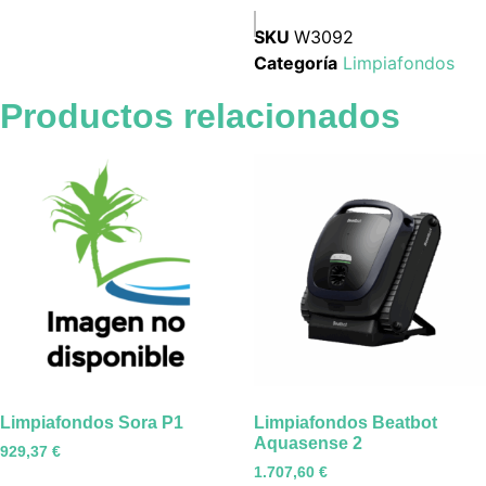
SKU
W3092
Categoría
Limpiafondos
Productos relacionados
Limpiafondos Sora P1
Limpiafondos Beatbot
Aquasense 2
929,37
€
1.707,60
€