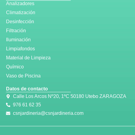
Analizadores
Climatización
Desinfección
Filtración
Iluminación
Limpiafondos
Material de Limpieza
Químico
Vaso de Piscina
Datos de contacto
Calle Los Arcos Nº20, 1ºC 50180 Utebo ZARAGOZA
976 61 62 35
csnjardineria@csnjardineria.com