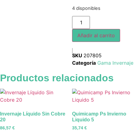
4 disponibles
Añadir al carrito
SKU
207805
Categoría
Gama Invernaje
Productos relacionados
Invernaje Líquido Sin Cobre
Quimicamp Ps Invierno
20
Liquido 5
86,57
€
35,74
€