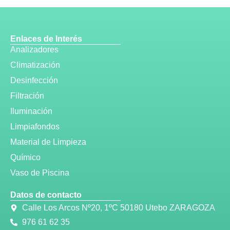
Enlaces de Interés
Analizadores
Climatización
Desinfección
Filtración
Iluminación
Limpiafondos
Material de Limpieza
Químico
Vaso de Piscina
Datos de contacto
Calle Los Arcos Nº20, 1ºC 50180 Utebo ZARAGOZA
976 61 62 35