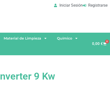
Iniciar Sesión
Registrarse
Material de Limpieza
Químico
0
0,00
€
Inverter 9 Kw