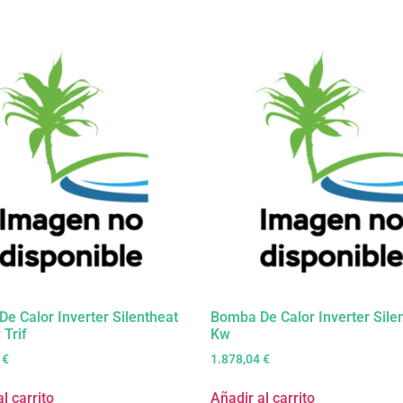
e Calor Inverter Silentheat
Bomba De Calor Inverter Sile
 Trif
Kw
6
€
1.878,04
€
l carrito
Añadir al carrito