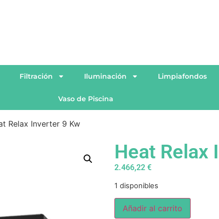
n
Filtración
Iluminación
Limpiafondos
Vaso de Piscina
t Relax Inverter 9 Kw
Heat Relax 
2.466,22
€
1 disponibles
Añadir al carrito