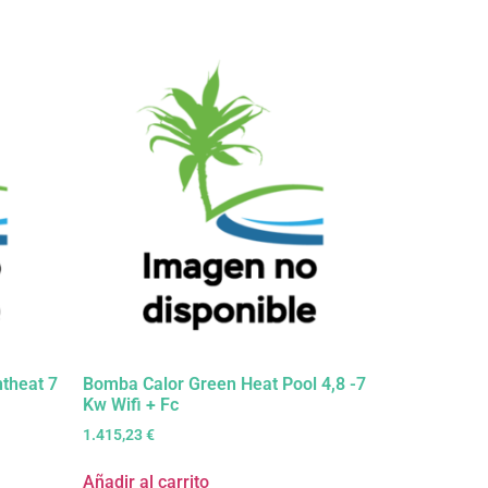
ntheat 7
Bomba Calor Green Heat Pool 4,8 -7
Kw Wifi + Fc
1.415,23
€
Añadir al carrito