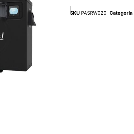
SKU
PASRW020
Categoría