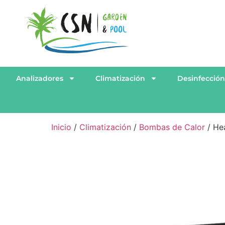
Analizadores
Climatización
Desinfecció
Inicio
/
Climatización
/
Bombas de Calor
/ Hea