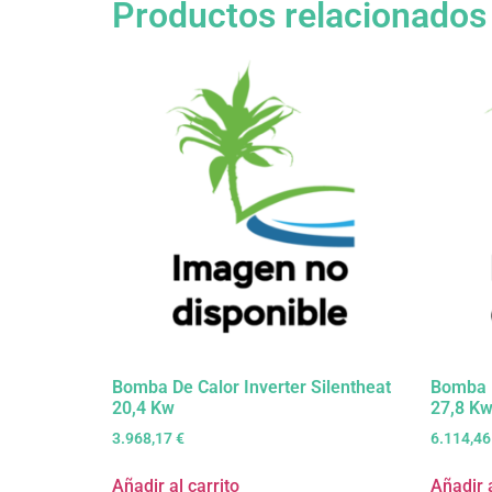
Productos relacionados
Bomba De Calor Inverter Silentheat
Bomba D
20,4 Kw
27,8 Kw
3.968,17
€
6.114,4
Añadir al carrito
Añadir a