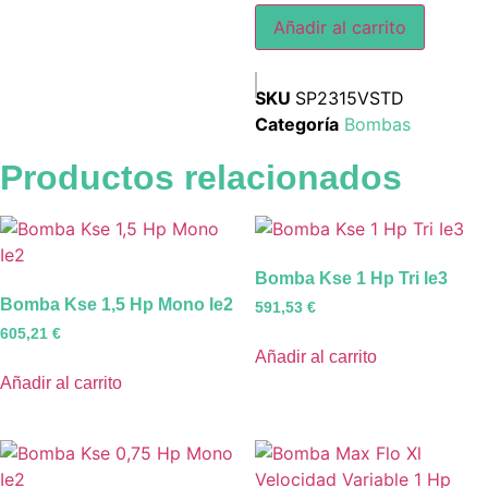
Añadir al carrito
SKU
SP2315VSTD
Categoría
Bombas
Productos relacionados
Bomba Kse 1 Hp Tri Ie3
Bomba Kse 1,5 Hp Mono Ie2
591,53
€
605,21
€
Añadir al carrito
Añadir al carrito