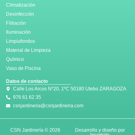
Climatización
Desinfección
Filtración
Iluminación
Limpiafondos
Material de Limpieza
Químico
Vaso de Piscina
Datos de contacto
Calle Los Arcos Nº20, 1ºC 50180 Utebo ZARAGOZA
976 61 62 35
csnjardineria@csnjardineria.com
CSN Jardinería © 2026
Desarrollo y diseño por
Insertsite