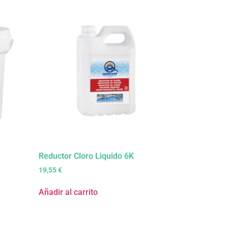
Reductor Cloro Liquido 6K
19,55
€
Añadir al carrito