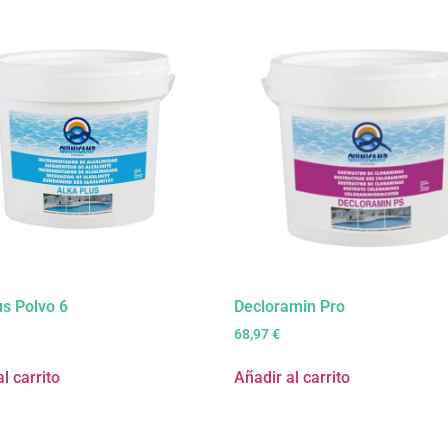
us Polvo 6
Decloramin Pro
68,97
€
l carrito
Añadir al carrito