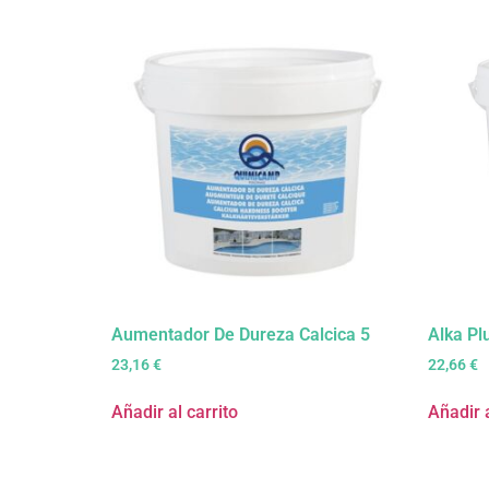
Aumentador De Dureza Calcica 5
Alka Pl
23,16
€
22,66
€
Añadir al carrito
Añadir a