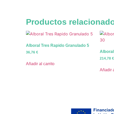
Productos relacionad
Alboral Tres Rapido Granulado 5
Albora
36,76
€
214,78
€
Añadir al carrito
Añadir a