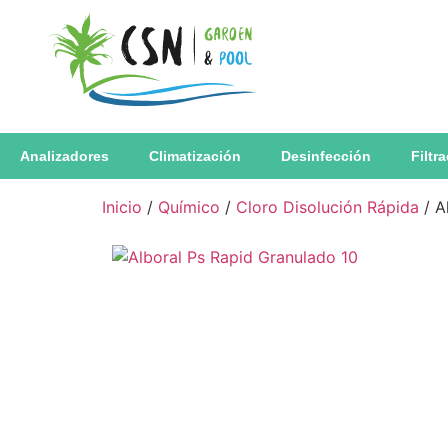
Analizadores
Climatización
Desinfección
Filtr
Inicio
/
Químico
/
Cloro Disolución Rápida
/ A