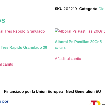
SKU
202210
Categoría
Clo
os
Alboral Ps Pastillas 20Gr 5
l Tres Rapido Granulado 30
42,28
€
Añadir al carrito
l carrito
Financiado por la Unión Europea - Next Generation EU